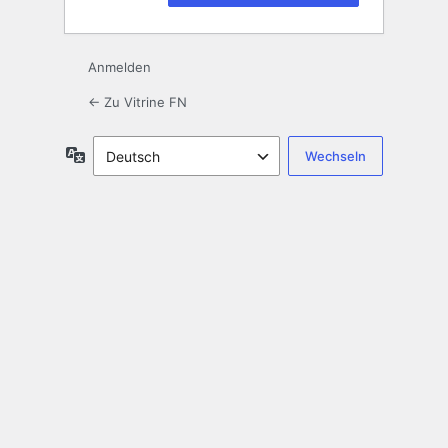
Anmelden
← Zu Vitrine FN
Sprache