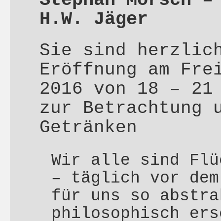
Stephan Mörsch –
H.W. Jäger
Sie sind herzlic
Eröffnung am Fre
2016 von 18 – 21
zur Betrachtung 
Getränken
Wir alle sind Flü
– täglich vor dem
für uns so abstra
philosophisch ers