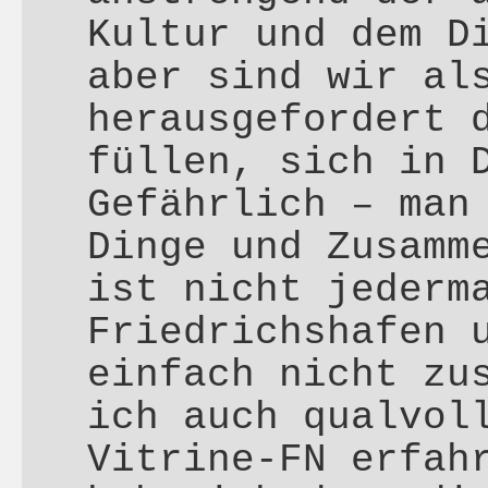
Kultur und dem D
aber sind wir al
herausgefordert 
füllen, sich in 
Gefährlich – man
Dinge und Zusamm
ist nicht jederm
Friedrichshafen 
einfach nicht zu
ich auch qualvol
Vitrine-FN erfah