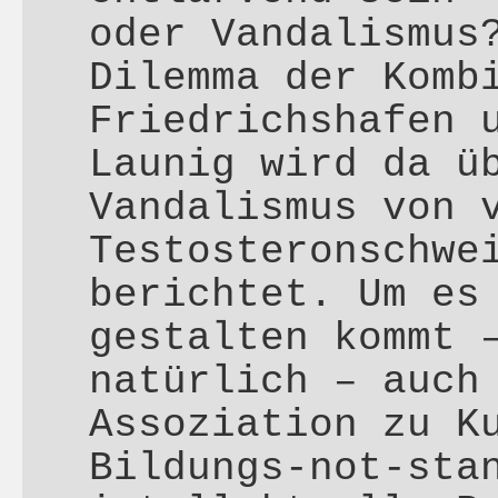
oder Vandalismus
Dilemma der Komb
Friedrichshafen 
Launig wird da ü
Vandalismus von 
Testosteronschwe
berichtet. Um es
gestalten kommt 
natürlich – auch
Assoziation zu K
Bildungs-not-sta