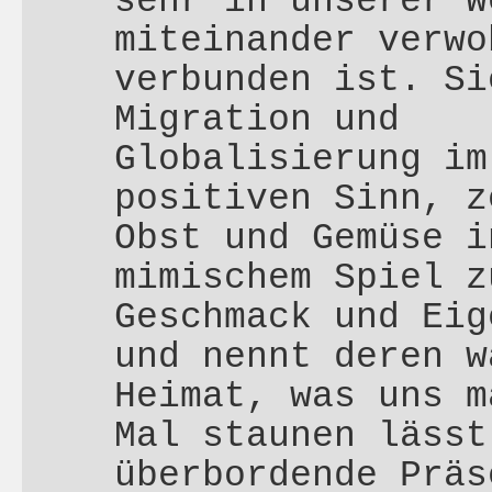
sehr in unserer W
miteinander verwo
verbunden ist. Si
Migration und
Globalisierung im
positiven Sinn, z
Obst und Gemüse i
mimischem Spiel z
Geschmack und Eig
und nennt deren w
Heimat, was uns m
Mal staunen lässt
überbordende Präs