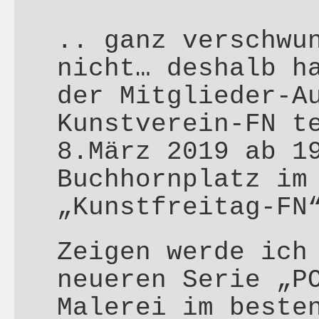
.. ganz verschwu
nicht… deshalb h
der Mitglieder-A
Kunstverein-FN t
8.März 2019 ab 1
Buchhornplatz im
„Kunstfreitag-FN
Zeigen werde ich
neueren Serie „P
Malerei im beste