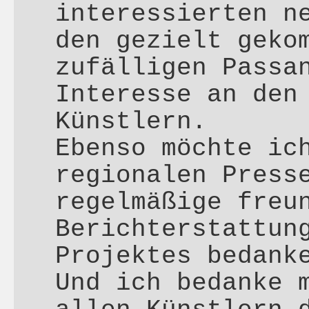
interessierten n
den gezielt geko
zufälligen Passa
Interesse an den
Künstlern.
Ebenso möchte ic
regionalen Press
regelmäßige freu
Berichterstattun
Projektes bedank
Und ich bedanke 