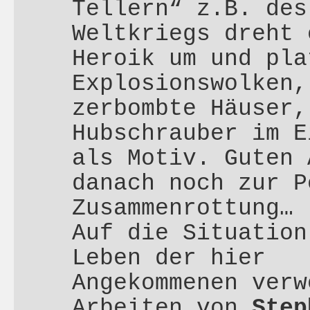
Tellern“ z.B. des
Weltkriegs dreht 
Heroik um und pla
Explosionswolken,
zerbombte Häuser,
Hubschrauber im E
als Motiv. Guten 
danach noch zur P
Zusammenrottung…
Auf die Situation
Leben der hier
Angekommenen verw
Arbeiten von
Step