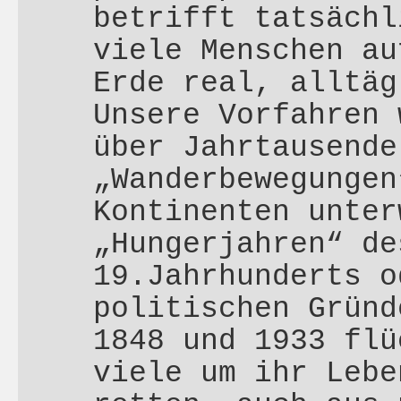
betrifft tatsächl
viele Menschen au
Erde real, alltäg
Unsere Vorfahren 
über Jahrtausende
„Wanderbewegungen
Kontinenten unter
„Hungerjahren“ de
19.Jahrhunderts o
politischen Gründ
1848 und 1933 flü
viele um ihr Lebe