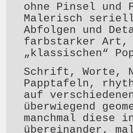
ohne Pinsel und 
Malerisch seriel
Abfolgen und Det
farbstarker Art,
„klassischen“ Po
Schrift, Worte, 
Papptafeln, rhyt
auf verschiedene
überwiegend geom
manchmal diese i
übereinander, ma