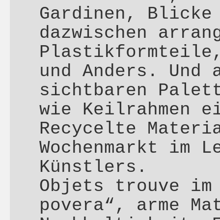
Gardinen, Blicke
dazwischen arran
Plastikformteile
und Anders. Und 
sichtbaren Palet
wie Keilrahmen e
Recycelte Materi
Wochenmarkt im L
Künstlers.
Objets trouve im
povera“, arme Ma