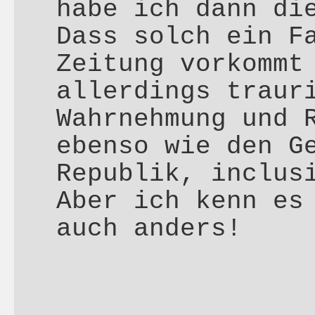
habe ich dann di
Dass solch ein F
Zeitung vorkommt
allerdings traur
Wahrnehmung und 
ebenso wie den G
Republik, inclus
Aber ich kenn es
auch anders!