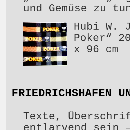
und Gemüse zu tu
Hubi W. 
Poker“ 2
x 96 cm
FRIEDRICHSHAFEN U
Texte, Überschri
entlarvend sein 