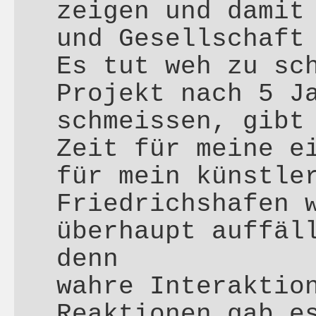
zeigen und damit
und Gesellschaft
Es tut weh zu sc
Projekt nach 5 J
schmeissen, gibt
Zeit für meine e
für mein künstle
Friedrichshafen 
überhaupt auffäl
denn
wahre Interaktio
Reaktionen gab e