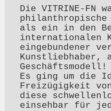
Die VITRINE-FN w
philanthropische
als ein in den B
internationalen 
eingebundener ve
Kunstliebhaber, 
Geschäftsmodell!
Es ging um die I
Freizügigkeit vo
diese schwellenl
einsehbar für je