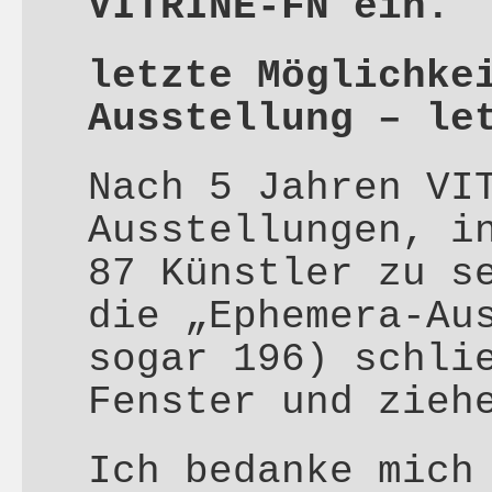
VITRINE-FN ein.
letzte Möglichke
Ausstellung – le
Nach 5 Jahren VI
Ausstellungen, i
87 Künstler zu s
die „Ephemera-Au
sogar 196) schli
Fenster und zieh
Ich bedanke mich