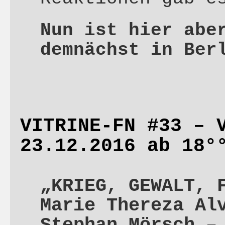
Nun ist hier abe
demnächst in Ber
VITRINE-FN #33 – 
23.12.2016 ab 18°
„KRIEG, GEWALT, 
Marie Thereza Al