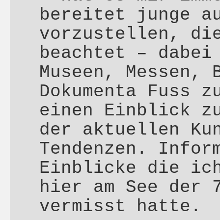
bereitet junge a
vorzustellen, di
beachtet – dabei
Museen, Messen, 
Dokumenta Fuss z
einen Einblick z
der aktuellen Ku
Tendenzen. Infor
Einblicke die ic
hier am See der 
vermisst hatte.