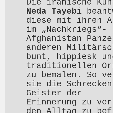
Die iranische Kün
Neda Tayebi
beant
diese mit ihren A
im „Nachkriegs“-
Afghanistan Panze
anderen Militärsc
bunt, hippiesk un
traditionellen Or
zu bemalen. So ve
sie die Schrecken
Geister der
Erinnerung zu ver
den Alltag zu bef