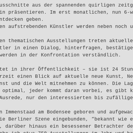
usschnitte aus der spannenden quirligen zeitg
in präsentieren. Im erst monatlichen, nun 6-w
ntdecken geben.
en aufstrebenden Künstler werden neben noch u
en thematischen Ausstellungen treten aktuelle
tler in einen Dialog, hinterfragen, bestätige
werden in der Konfrontation verständlich.
tet in ihrer Öffentlichkeit – sie ist 24 Stun
rzeit einen Blick auf aktuelle neue Kunst, Ne
nst und die Welt mitnehmen zu können. Die Lag
 optimal, jeder kommt daran vorbei, es gibt k
Ausrede, nur den interessierten bis zufällige
n Immenstaad am Bodensee geboren und aufgewac
ie Berliner Szene eingebunden, “bekannt wie e
, darüber hinaus ein besessener Betrachter de