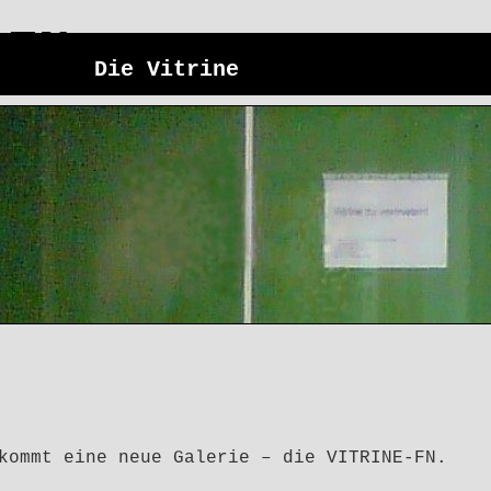
 FN
art
Die Vitrine
Impressum/Kont
kommt eine neue Galerie – die VITRINE-FN.