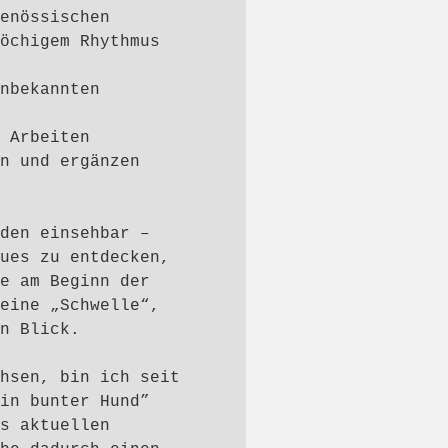
enössischen
öchigem Rhythmus
nbekannten
 Arbeiten
n und ergänzen
den einsehbar –
ues zu entdecken,
e am Beginn der
eine „Schwelle“,
n Blick.
hsen, bin ich seit
in bunter Hund”
s aktuellen