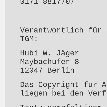
0171 8817707
Verantwortlich für 
TGM:
Hubi W. Jäger
Maybachufer 8
12047 Berlin
Das Copyright für A
liegen bei den Verf