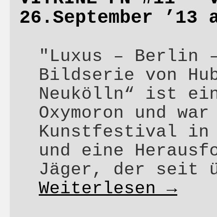
26.September ’13 
"Luxus – Berlin 
Bildserie von Hu
Neukölln“ ist ei
Oxymoron und war
Kunstfestival in
und eine Herausf
Jäger, der seit 
Weiterlesen
→