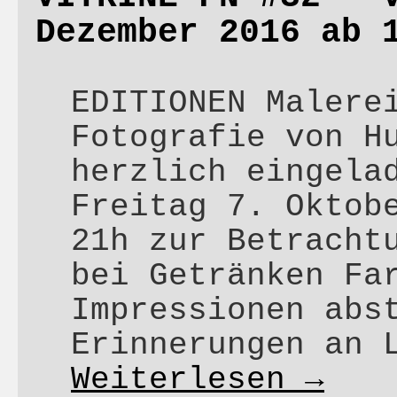
Dezember 2016 ab 
EDITIONEN Malere
Fotografie von H
herzlich eingela
Freitag 7. Oktob
21h zur Betracht
bei Getränken Fa
Impressionen abs
Erinnerungen an 
Weiterlesen
→