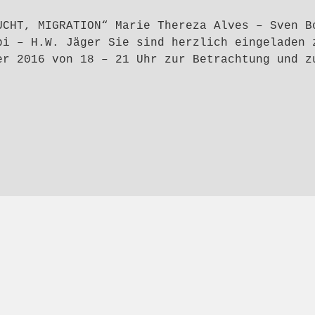
UCHT, MIGRATION“ Marie Thereza Alves – Sven B
bi – H.W. Jäger Sie sind herzlich eingeladen 
er 2016 von 18 – 21 Uhr zur Betrachtung und z