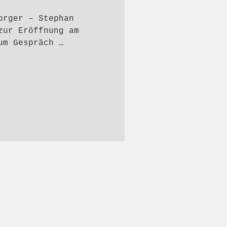
orger – Stephan
zur Eröffnung am
um Gespräch …