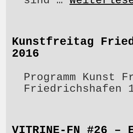
sind …
Weiterle
Kunstfreitag Frie
2016
Programm Kunst F
Friedrichshafen
VITRINE-FN #26 – 