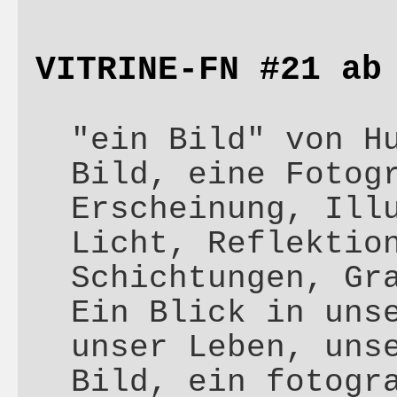
VITRINE-FN #21 ab
"ein Bild" von H
Bild, eine Fotog
Erscheinung, Ill
Licht, Reflektio
Schichtungen, Gr
Ein Blick in uns
unser Leben, uns
Bild, ein fotogr