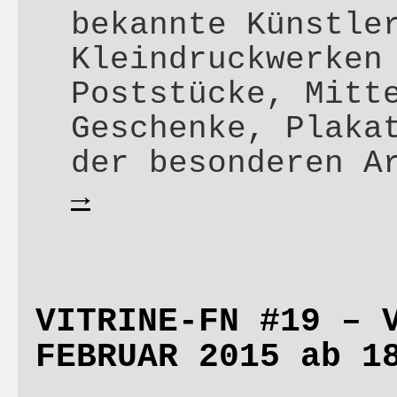
bekannte Künstle
Kleindruckwerken
Poststücke, Mitt
Geschenke, Plaka
der besonderen A
→
VITRINE-FN #19 – 
FEBRUAR 2015 ab 1