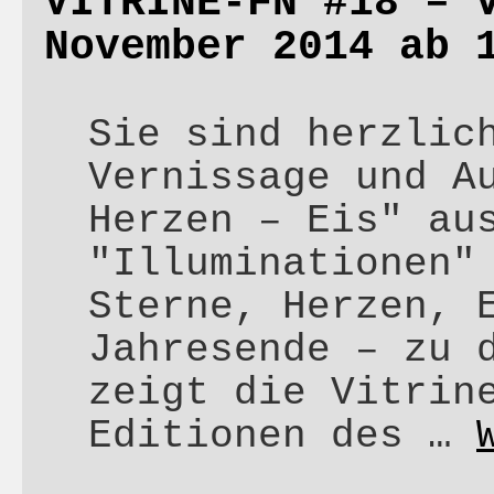
VITRINE-FN #18 – 
November 2014 ab 
Sie sind herzlic
Vernissage und A
Herzen – Eis" au
"Illuminationen"
Sterne, Herzen, 
Jahresende – zu 
zeigt die Vitrin
Editionen des …