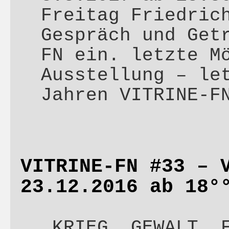
Freitag Friedric
Gespräch und Get
FN ein. letzte M
Ausstellung – le
Jahren VITRINE-
VITRINE-FN #33 – 
23.12.2016 ab 18°
„KRIEG, GEWALT, 