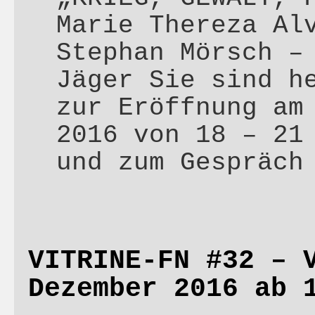
Marie Thereza Al
Stephan Mörsch –
Jäger Sie sind h
zur Eröffnung am
2016 von 18 – 21
und zum Gespräc
VITRINE-FN #32 – 
Dezember 2016 ab 