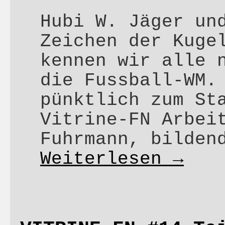
Hubi W. Jäger un
Zeichen der Kuge
kennen wir alle 
die Fussball-WM.
pünktlich zum St
Vitrine-FN Arbei
Fuhrmann, bilden
Weiterlesen
→