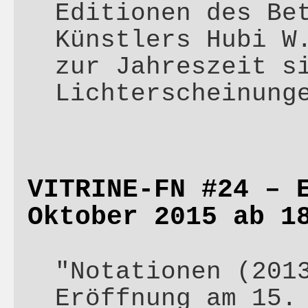
Editionen des Be
Künstlers Hubi W
zur Jahreszeit s
Lichterscheinun
VITRINE-FN #24 – 
Oktober 2015 ab 1
"Notationen (201
Eröffnung am 15.