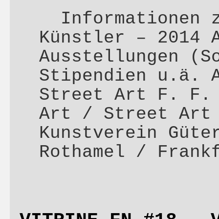
Informationen z
Künstler – 2014 
Ausstellungen (S
Stipendien u.ä. 
Street Art F. F.
Art / Street Art
Kunstverein Güte
Rothamel / Frank