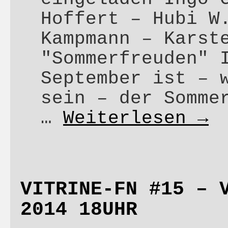
Hoffert – Hubi W
Kampmann – Karst
"Sommerfreuden" 
September ist – 
sein – der Somme
…
Weiterlesen
→
VITRINE-FN #15 – 
2014 18UHR