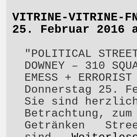
VITRINE-VITRINE-F
25. Februar 2016 
"POLITICAL STREE
DOWNEY – 310 SQU
EMESS + ERRORIST
Donnerstag 25. F
Sie sind herzlic
Betrachtung, zum
Getränken Stree