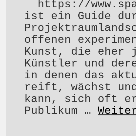
https://www.spa
ist ein Guide du
Projektraumlands
offenen experime
Kunst, die eher 
Künstler und der
in denen das akt
reift, wächst un
kann, sich oft e
Publikum …
Weite