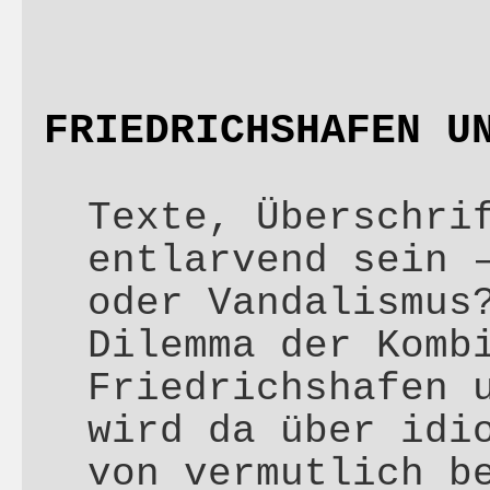
FRIEDRICHSHAFEN U
Texte, Überschri
entlarvend sein 
oder Vandalismus
Dilemma der Komb
Friedrichshafen 
wird da über idi
von vermutlich b