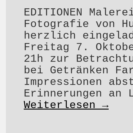
EDITIONEN Malere
Fotografie von H
herzlich eingela
Freitag 7. Oktob
21h zur Betracht
bei Getränken Fa
Impressionen abs
Erinnerungen an 
Weiterlesen
→