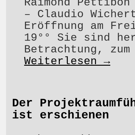
Raimond Pettibon
– Claudio Wicher
Eröffnung am Fre
19°° Sie sind he
Betrachtung, zum
Weiterlesen
→
Der Projektraumfü
ist erschienen