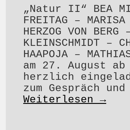
„Natur II“ BEA M
FREITAG – MARISA
HERZOG VON BERG 
KLEINSCHMIDT – C
HAAPOJA – MATHIA
am 27. August ab
herzlich eingela
zum Gespräch und
Weiterlesen
→