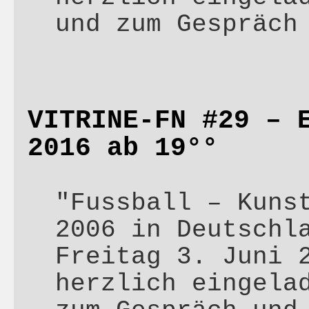
und zum Gespräc
VITRINE-FN #29 – 
2016 ab 19°°
"Fussball – Kuns
2006 in Deutschl
Freitag 3. Juni 
herzlich eingela