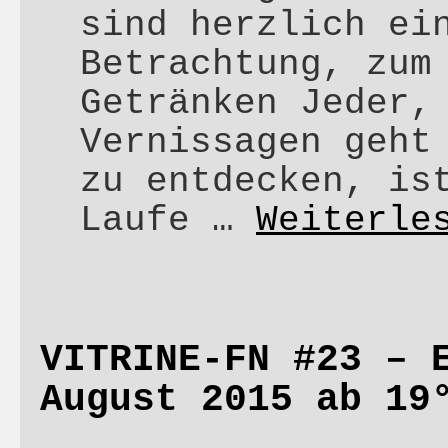
sind herzlich ei
Betrachtung, zum
Getränken Jeder,
Vernissagen geht
zu entdecken, is
Laufe …
Weiterle
VITRINE-FN #23 – 
August 2015 ab 19