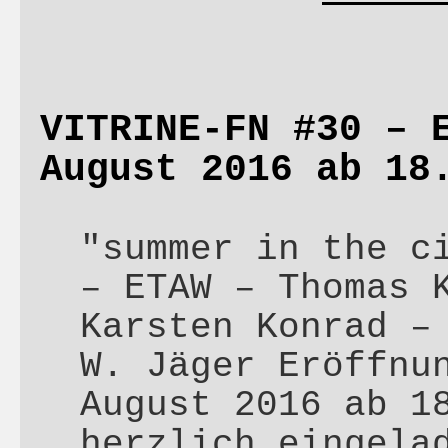
VITRINE-FN #30 – 
August 2016 ab 18
"summer in the c
– ETAW – Thomas 
Karsten Konrad –
W. Jäger Eröffnu
August 2016 ab 1
herzlich eingela