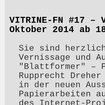
VITRINE-FN #17 – 
Oktober 2014 ab 1
Sie sind herzlic
Vernissage und A
"Blattformer" – 
Rupprecht Dreher
in der neuen Aus
Papierarbeiten a
des Internet-Pro