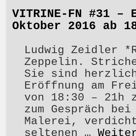
VITRINE-FN #31 – 
Oktober 2016 ab 1
Ludwig Zeidler *
Zeppelin. Stric
Sie sind herzlic
Eröffnung am Fre
von 18:30 – 21h 
zum Gespräch bei
Malerei, verdich
seltenen …
Weite