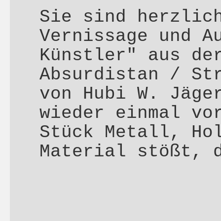
Sie sind herzlic
Vernissage und A
Künstler" aus de
Absurdistan / St
von Hubi W. Jäge
wieder einmal vo
Stück Metall, Ho
Material stößt,