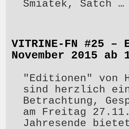
Smiatek, Satch 
VITRINE-FN #25 – 
November 2015 ab 
"Editionen" von 
sind herzlich ei
Betrachtung, Ges
am Freitag 27.11
Jahresende biete