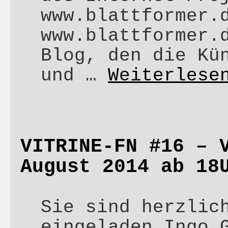
www.blattformer.
www.blattformer.
Blog, den die Kü
und …
Weiterles
VITRINE-FN #16 – 
August 2014 ab 18
Sie sind herzlic
eingeladen Ingo 