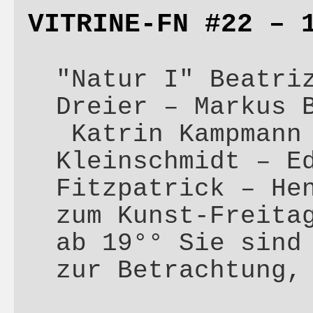
VITRINE-FN #22 – 
"Natur I" Beatri
Dreier – Markus 
Katrin Kampmann 
Kleinschmidt – E
Fitzpatrick – He
zum Kunst-Freita
ab 19°° Sie sind
zur Betrachtung