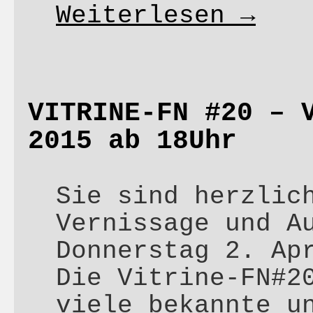
Weiterlesen
→
VITRINE-FN #20 – 
2015 ab 18Uhr
Sie sind herzlic
Vernissage und A
Donnerstag 2. Ap
Die Vitrine-FN#2
viele bekannte u