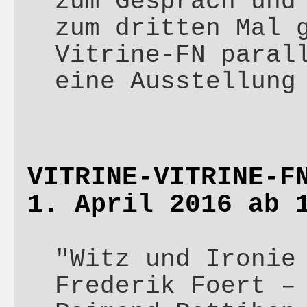
zum Gespräch und
zum dritten Mal 
Vitrine-FN paral
eine Ausstellun
VITRINE-VITRINE-F
1. April 2016 ab 
"Witz und Ironie
Frederik Foert –