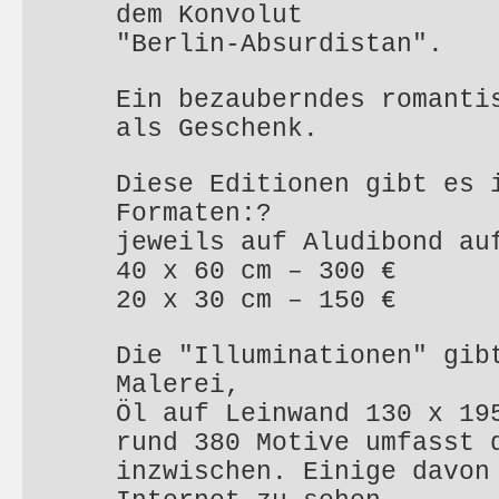
dem Konvolut
"Berlin-Absurdistan".
Ein bezauberndes romanti
als Geschenk.
Diese Editionen gibt es 
Formaten:?
jeweils auf Aludibond au
40 x 60 cm – 300 €
20 x 30 cm – 150 €
Die "Illuminationen" gib
Malerei,
Öl auf Leinwand 130 x 19
rund 380 Motive umfasst 
inzwischen. Einige davon