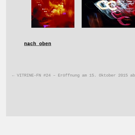
nach oben
←
VITRINE-FN #24 – Eröffnung am 15. Oktober 2015 ab