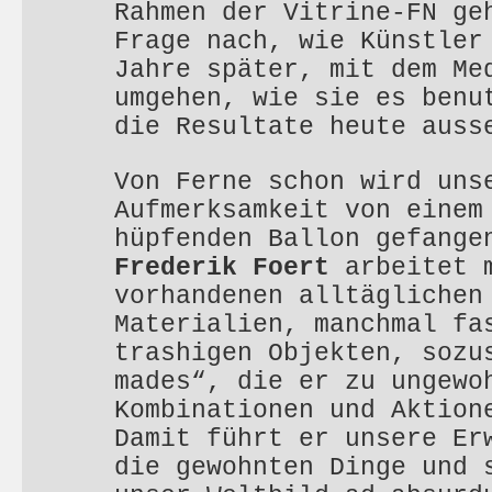
Rahmen der Vitrine-FN ge
Frage nach, wie Künstler
Jahre später, mit dem Me
umgehen, wie sie es benu
die Resultate heute auss
Von Ferne schon wird uns
Aufmerksamkeit von einem
hüpfenden Ballon gefange
Frederik Foert
arbeitet 
vorhandenen alltäglichen
Materialien, manchmal fa
trashigen Objekten, sozu
mades“, die er zu ungewo
Kombinationen und Aktion
Damit führt er unsere Er
die gewohnten Dinge und 