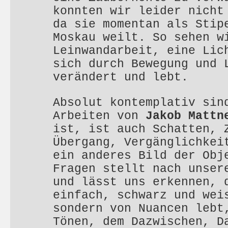
konnten wir leider nicht
da sie momentan als Stip
Moskau weilt. So sehen w
Leinwandarbeit, eine Lic
sich durch Bewegung und 
verändert und lebt.
Absolut kontemplativ sin
Arbeiten von
Jakob Mattn
ist, ist auch Schatten, 
Übergang, Vergänglichkei
ein anderes Bild der Obj
Fragen stellt nach unser
und lässt uns erkennen, 
einfach, schwarz und wei
sondern von Nuancen lebt
Tönen, dem Dazwischen, D