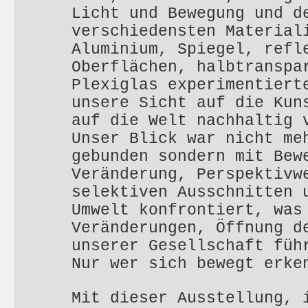
Licht und Bewegung und d
verschiedensten Material
Aluminium, Spiegel, refl
Oberflächen, halbtranspa
Plexiglas experimentiert
unsere Sicht auf die Kun
auf die Welt nachhaltig 
Unser Blick war nicht me
gebunden sondern mit Bew
Veränderung, Perspektivw
selektiven Ausschnitten 
Umwelt konfrontiert, was
Veränderungen, Öffnung d
unserer Gesellschaft füh
Nur wer sich bewegt erke
Mit dieser Ausstellung, 