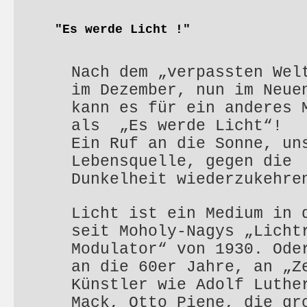
"Es werde Licht !"
Nach dem „verpassten Wel
im Dezember, nun im Neue
kann es für ein anderes 
als „Es werde Licht“!
Ein Ruf an die Sonne, un
Lebensquelle, gegen die
Dunkelheit wiederzukehre
Licht ist ein Medium in 
seit Moholy-Nagys „Licht
Modulator“ von 1930. Ode
an die 60er Jahre, an „Z
Künstler wie Adolf Luthe
Mack, Otto Piene, die gr