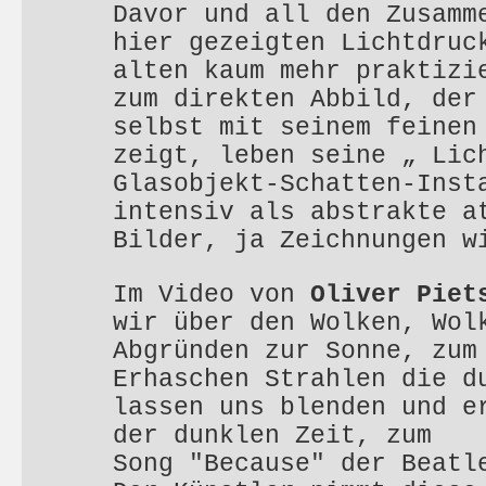
Davor und all den Zusamm
hier gezeigten Lichtdruc
alten kaum mehr praktizi
zum direkten Abbild, der
selbst mit seinem feinen
zeigt, leben seine „ Lic
Glasobjekt-Schatten-Inst
intensiv als abstrakte a
Bilder, ja Zeichnungen w
Im Video von
Oliver Piet
wir über den Wolken, Wol
Abgründen zur Sonne, zum
Erhaschen Strahlen die d
lassen uns blenden und e
der dunklen Zeit, zum
Song "Because" der Beat