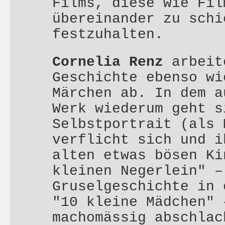
Films, diese wie Fil
übereinander zu schi
festzuhalten.
Cornelia Renz
arbeit
Geschichte ebenso wi
Märchen ab. In dem a
Werk wiederum geht s
Selbstportrait (als 
verflicht sich und i
alten etwas bösen Ki
kleinen Negerlein" –
Gruselgeschichte in 
"10 kleine Mädchen" 
machomässig abschlac