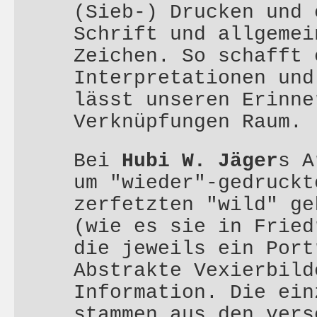
(Sieb-) Drucken und 
Schrift und allgemei
Zeichen. So schafft 
Interpretationen und
lässt unseren Erinne
Verknüpfungen Raum.
Bei
Hubi W. Jäger
s A
um "wieder"-gedruckt
zerfetzten "wild" ge
(wie es sie in Fried
die jeweils ein Port
Abstrakte Vexierbild
Information. Die ein
stammen aus den vers