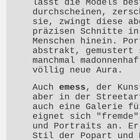
lässt die Models bes
durchscheinen, zersc
sie, zwingt diese ab
präzisen Schnitte in
Menschen hinein. Por
abstrakt, gemustert 
manchmal madonnenhaf
völlig neue Aura.
Auch
emess
, der Kuns
aber in der Streetar
auch eine Galerie fü
eignet sich "fremde"
und Portraits an. Er
Stil der Popart und 