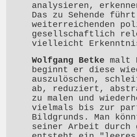
analysieren, erkenne
Das zu Sehende führt
weiterreichenden pol
gesellschaftlich rel
vielleicht Erkenntni
Wolfgang Betke
malt 
beginnt er diese wie
auszulöschen, schlei
ab, reduziert, abstr
zu malen und wiederh
vielmals bis zur par
Bildgrunds. Man könn
seiner Arbeit durch 
entsteht ein "leeres