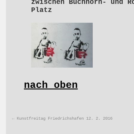
zwischen Buchhorn- und R
Platz
nach oben
←
Kunstfreitag Friedrichshafen 12. 2. 2016