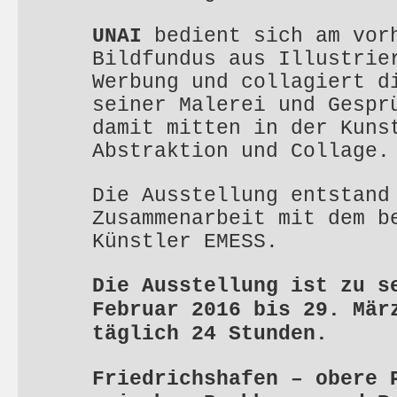
UNAI
bedient sich am vor
Bildfundus aus Illustrie
Werbung und collagiert d
seiner Malerei und Gespr
damit mitten in der Kuns
Abstraktion und Collage.
Die Ausstellung entstand
Zusammenarbeit mit dem b
Künstler EMESS.
Die Ausstellung ist zu s
Februar 2016 bis 29. Mär
täglich 24 Stunden.
Friedrichshafen – obere 