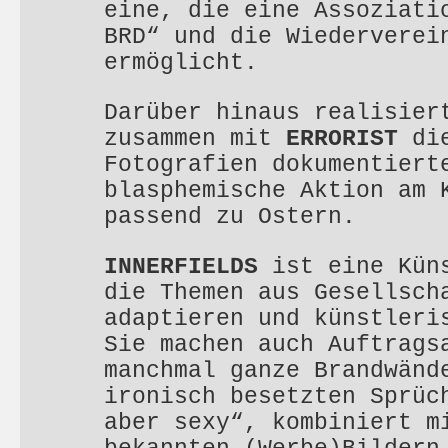
eine, die eine Assoziati
BRD“ und die Wiederverei
ermöglicht.
Darüber hinaus realisier
zusammen mit
ERRORIST
die
Fotografien dokumentiert
blasphemische Aktion am 
passend zu Ostern.
INNERFIELDS
ist eine Küns
die Themen aus Gesellsch
adaptieren und künstleri
Sie machen auch Auftrags
manchmal ganze Brandwänd
ironisch besetzten Sprüc
aber sexy“, kombiniert m