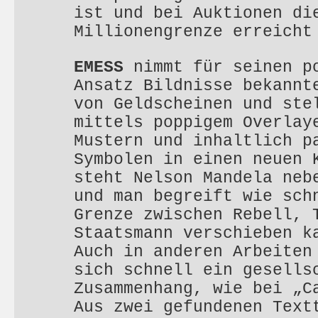
ist und bei Auktionen di
Millionengrenze erreich
EMESS
nimmt für seinen p
Ansatz Bildnisse bekannt
von Geldscheinen und ste
mittels poppigem Overlay
Mustern und inhaltlich p
Symbolen in einen neuen 
steht Nelson Mandela neb
und man begreift wie sch
Grenze zwischen Rebell, 
Staatsmann verschieben k
Auch in anderen Arbeiten
sich schnell ein gesells
Zusammenhang, wie bei „C
Aus zwei gefundenen Text