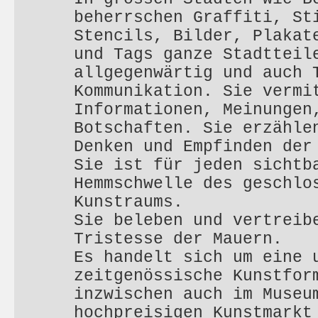
beherrschen Graffiti, St
Stencils, Bilder, Plakat
und Tags ganze Stadtteil
allgegenwärtig und auch 
Kommunikation. Sie vermi
Informationen, Meinungen
Botschaften. Sie erzähle
Denken und Empfinden der
Sie ist für jeden sichtb
Hemmschwelle des geschlo
Kunstraums.
Sie beleben und vertreib
Tristesse der Mauern.
Es handelt sich um eine 
zeitgenössische Kunstfor
inzwischen auch im Museu
hochpreisigen Kunstmarkt