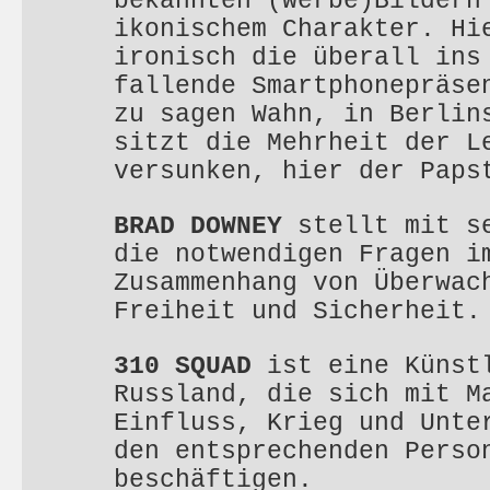
bekannten (Werbe)Bildern
ikonischem Charakter. Hi
ironisch die überall ins
fallende Smartphonepräse
zu sagen Wahn, in Berlin
sitzt die Mehrheit der L
versunken, hier der Paps
BRAD DOWNEY
stellt mit se
die notwendigen Fragen i
Zusammenhang von Überwac
Freiheit und Sicherheit.
310 SQUAD
ist eine Künstl
Russland, die sich mit M
Einfluss, Krieg und Unte
den entsprechenden Perso
beschäftigen.