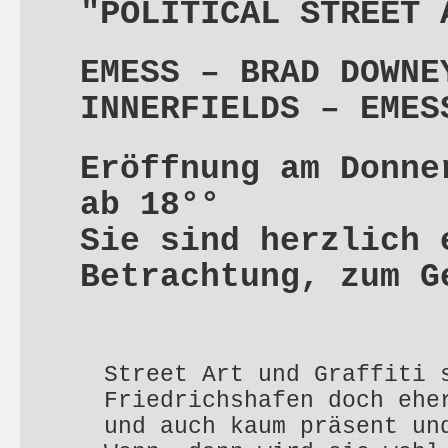
"POLITICAL STREET 
EMESS – BRAD DOWNE
INNERFIELDS – EMES
Eröffnung am Donne
ab 18°°
Sie sind herzlich 
Betrachtung, zum G
Street Art und Graffiti 
Friedrichshafen doch ehe
und auch kaum präsent un