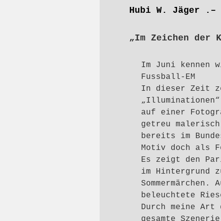
Hubi W. Jäger .–
„Im Zeichen der 
Im Juni kennen w
Fussball-EM
In dieser Zeit z
„Illuminationen
auf einer Fotog
getreu malerisch
bereits im Bunde
Motiv doch als F
Es zeigt den Par
im Hintergrund z
Sommermärchen. A
beleuchtete Ries
Durch meine Art 
gesamte Szenerie