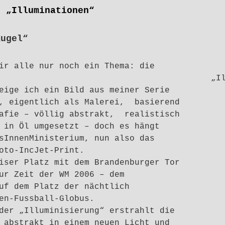
 „Illuminationen“
Kugel“
ir alle nur noch ein Thema: die
„I
eige ich ein Bild aus meiner Serie
“, eigentlich als Malerei, basierend
rafie – völlig abstrakt, realistisch
 in Öl umgesetzt – doch es hängt
sInnenMinisterium, nun also das
oto-IncJet-Print.
iser Platz mit dem Brandenburger Tor
ur Zeit der WM 2006 – dem
uf dem Platz der nächtlich
en-Fussball-Globus.
der „Illuminisierung“ erstrahlt die
 abstrakt in einem neuen Licht und