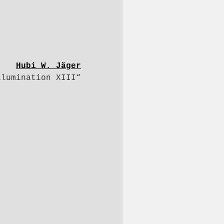
Hubi W. Jäger
llumination XIII“